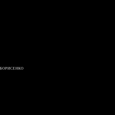
 БОРИСЕНКО